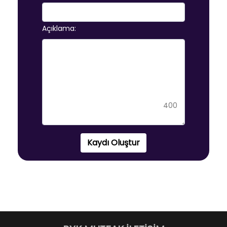
Açıklama:
400
Kaydı Oluştur