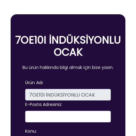
7OE10I İNDÜKSİYONLU
OCAK
Bu ürün hakkında bilgi almak için bize yazın.
Ürün Adı:
E-Posta Adresiniz:
Konu: