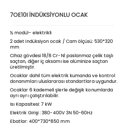
7OE10I İNDÜKSİYONLU OCAK
½ modül– elektrikli
2 adet indüksiyon ocak / Cam ölçüsü: 530*320
mm
Cihaz gövdesi 18/8 Cr-Nİ paslanmaz çelik taşlı
saçtan, diğer iç aksamı ise alüminize saçtan
üretilmiştir.
Ocaklar dahil tüm elektrik kumanda ve kontrol
donanımları uluslararası standartlara uygundur.
Ocaklar 6 kademeli şlerle değişik konumlarda
ayrı ayrı çalıştırılabilir.
Isı Kapasitesi: 7 kW
Elektrik Girişi : 380-400V 3N 50-60Hz
Ebatlar: 400*730*850 mm